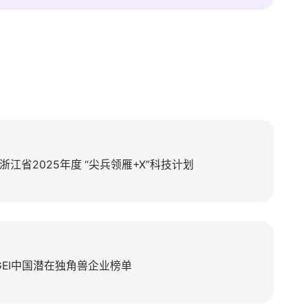
江省2025年度 “尖兵领雁+X”科技计划
GEI中国潜在独角兽企业榜单