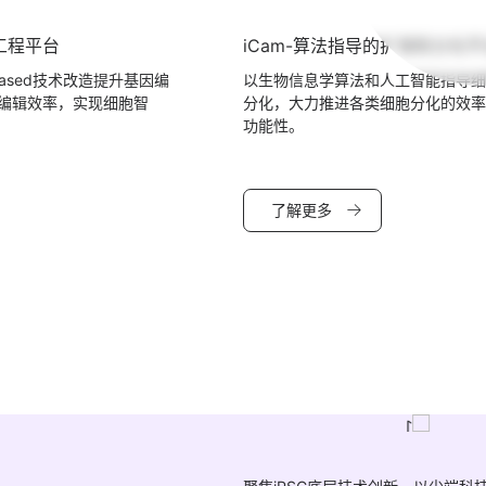
能工程平台
iCam-算法指导的扩增和分化平
le-based技术改造提升基因编
以生物信息学算法和人工智能指导细
编辑效率，实现细胞智
分化，大力推进各类细胞分化的效率
功能性。
了解更多