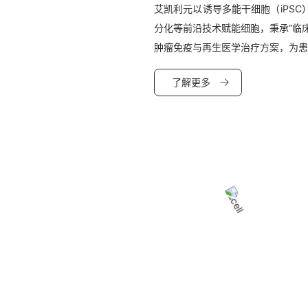
艾凯利元以诱导多能干细胞（iPSC
分化等前沿技术赋能细胞，秉承“临
肿瘤免疫与再生医学治疗方案，为患
了解更多