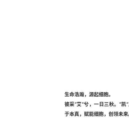
生命浩瀚，源起细胞。
彼采“艾”兮，一日三秋。
“凯
于本真，
赋能细胞，创领未来