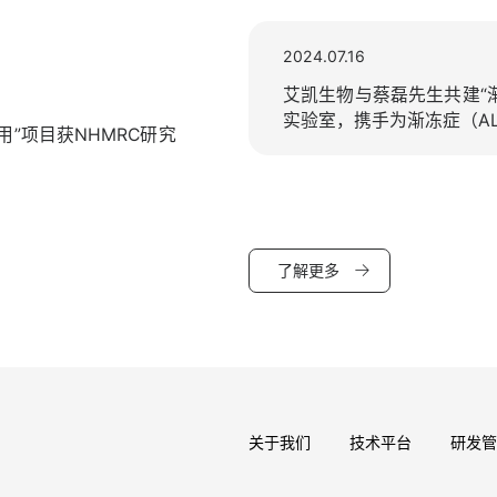
2024.07.16
艾凯生物与蔡磊先生共建“
实验室，携手为渐冻症（A
”项目获NHMRC研究
了解更多
关于我们
技术平台
研发