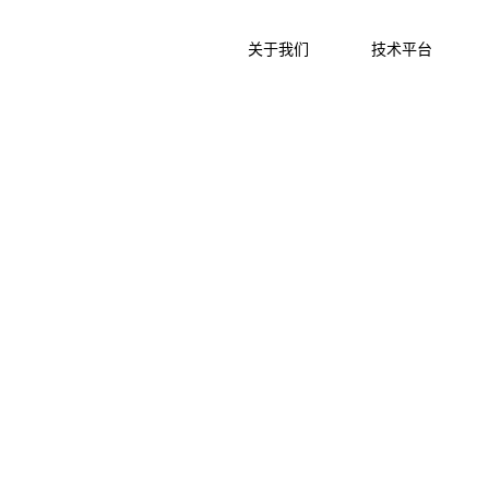
关于我们
技术平台
个让细胞治疗普及到每一位患
给他们的生活带来未来与希